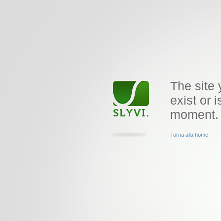
The site 
exist or i
moment.
Torna alla home