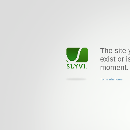
The site 
exist or i
moment.
Torna alla home