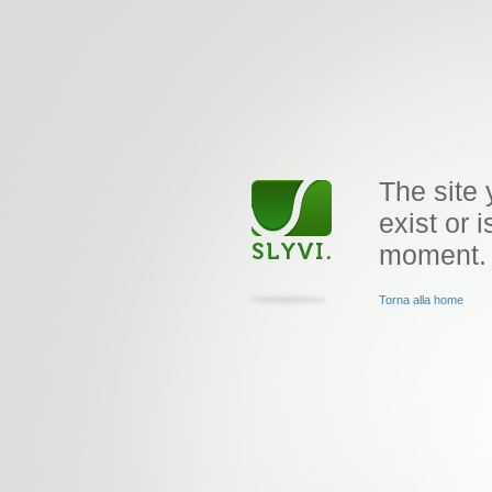
The site 
exist or i
moment.
Torna alla home