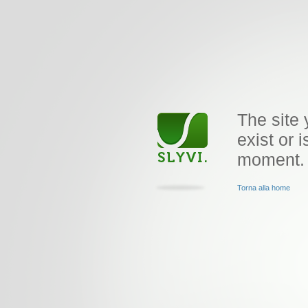
The site 
exist or i
moment.
Torna alla home