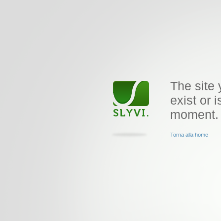
The site 
exist or i
moment.
Torna alla home