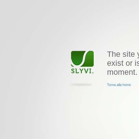
The site 
exist or i
moment.
Torna alla home