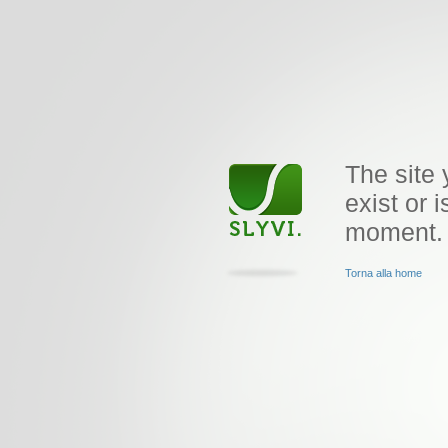
The site 
exist or i
moment.
Torna alla home