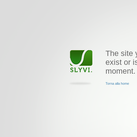
The site 
exist or i
moment.
Torna alla home