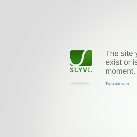
The site 
exist or i
moment.
Torna alla home