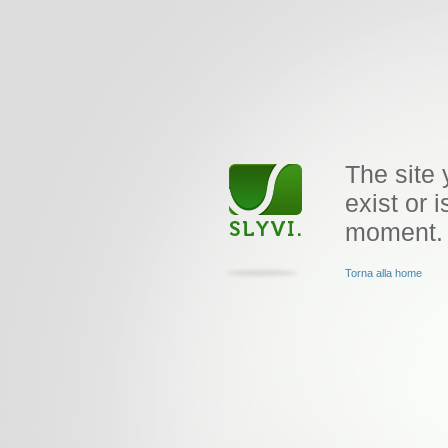
The site 
exist or i
moment.
Torna alla home