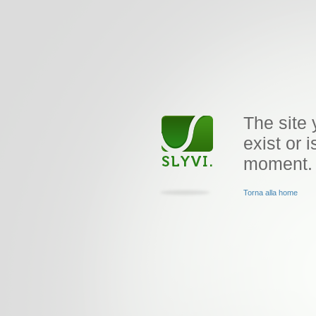
The site 
exist or i
moment.
Torna alla home