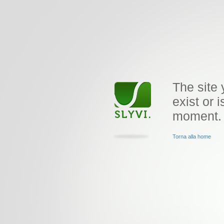
The site 
exist or i
moment.
Torna alla home