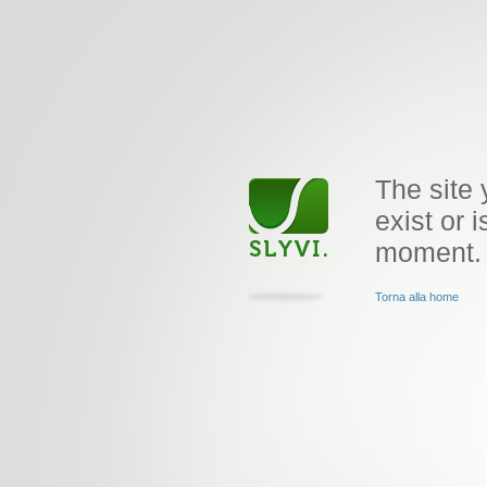
The site 
exist or i
moment.
Torna alla home