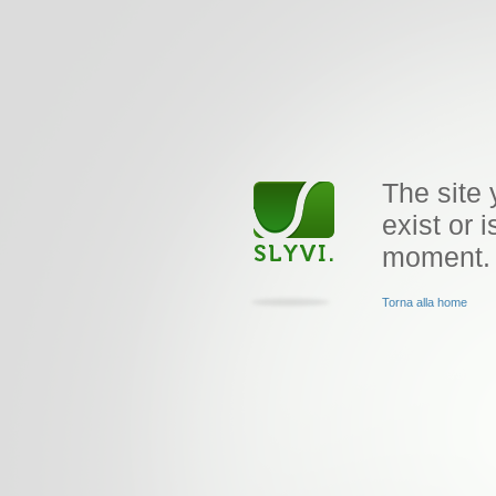
The site 
exist or i
moment.
Torna alla home