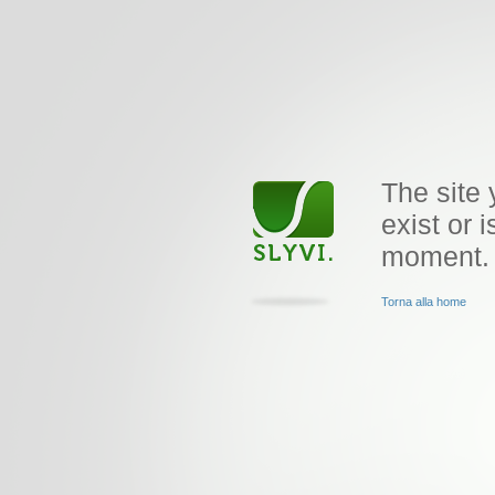
The site 
exist or i
moment.
Torna alla home