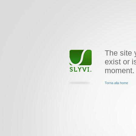
The site 
exist or i
moment.
Torna alla home