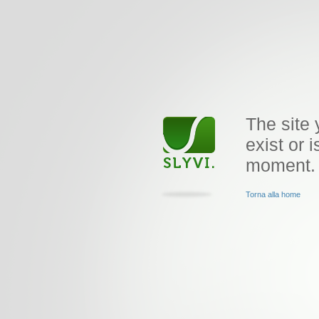
The site 
exist or i
moment.
Torna alla home