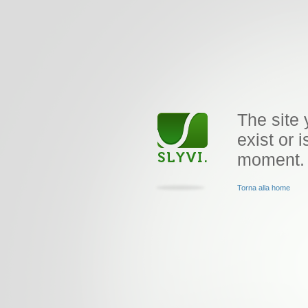
The site 
exist or i
moment.
Torna alla home