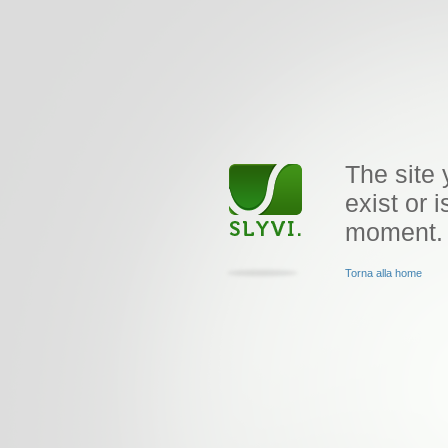
The site 
exist or i
moment.
Torna alla home