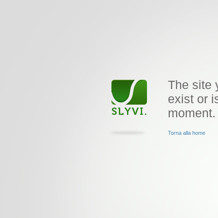
The site 
exist or i
moment.
Torna alla home