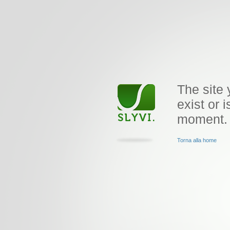
The site 
exist or i
moment.
Torna alla home