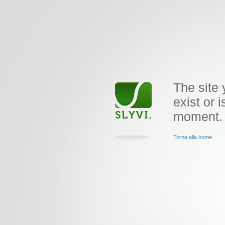
The site 
exist or i
moment.
Torna alla home