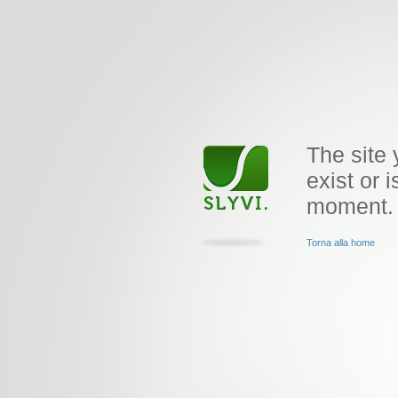
The site 
exist or i
moment.
Torna alla home