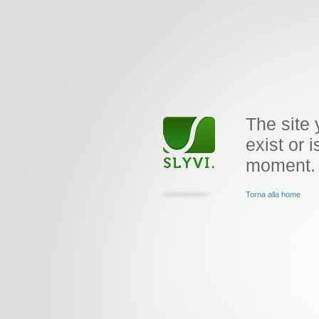
The site 
exist or i
moment.
Torna alla home