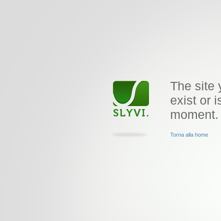
The site 
exist or i
moment.
Torna alla home