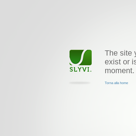
The site 
exist or i
moment.
Torna alla home