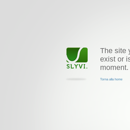
The site 
exist or i
moment.
Torna alla home