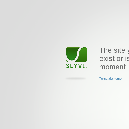
The site 
exist or i
moment.
Torna alla home