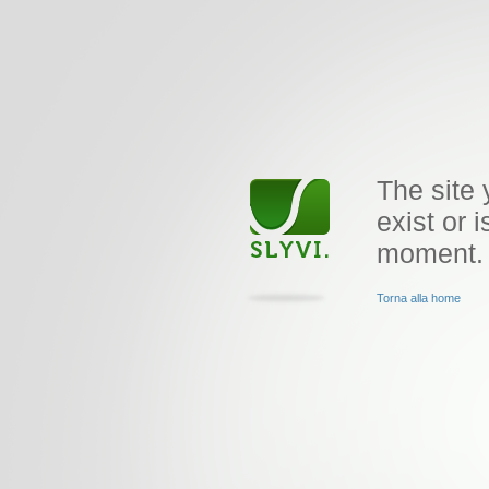
The site 
exist or i
moment.
Torna alla home