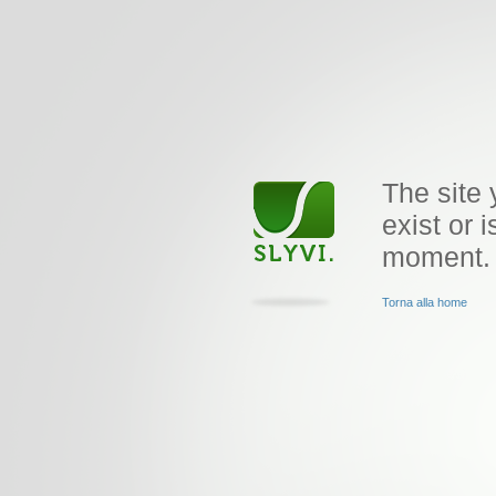
The site 
exist or i
moment.
Torna alla home