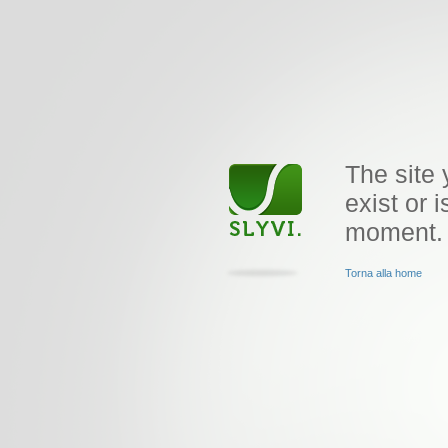
The site 
exist or i
moment.
Torna alla home