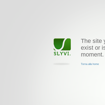
The site 
exist or i
moment.
Torna alla home