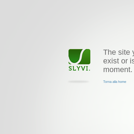
The site 
exist or i
moment.
Torna alla home