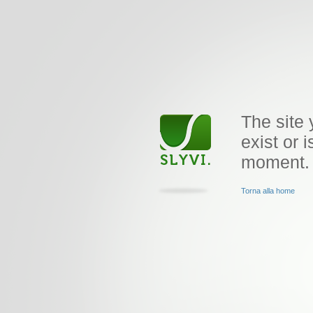
The site 
exist or i
moment.
Torna alla home