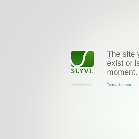
The site 
exist or i
moment.
Torna alla home