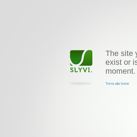
The site 
exist or i
moment.
Torna alla home