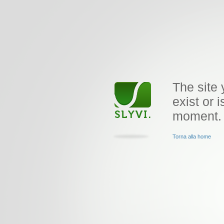
The site 
exist or i
moment.
Torna alla home