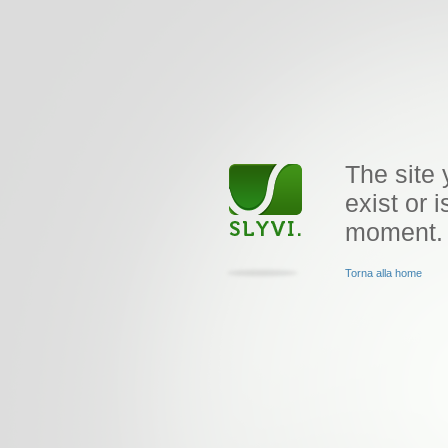
The site 
exist or i
moment.
Torna alla home