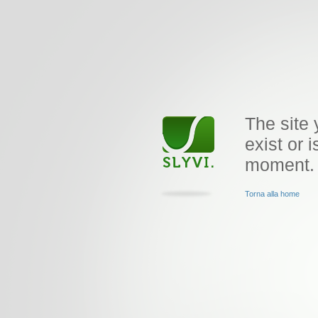
The site 
exist or i
moment.
Torna alla home