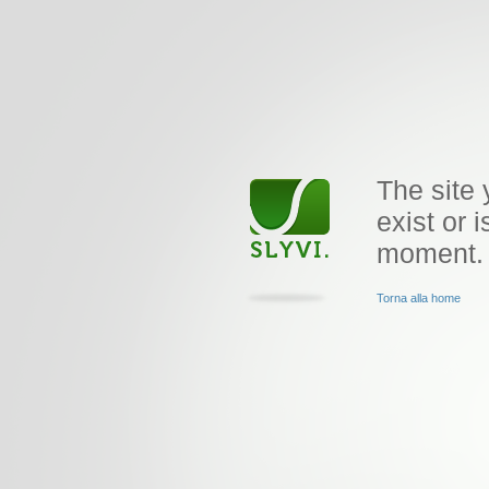
The site 
exist or i
moment.
Torna alla home