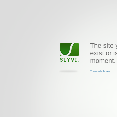
The site 
exist or i
moment.
Torna alla home