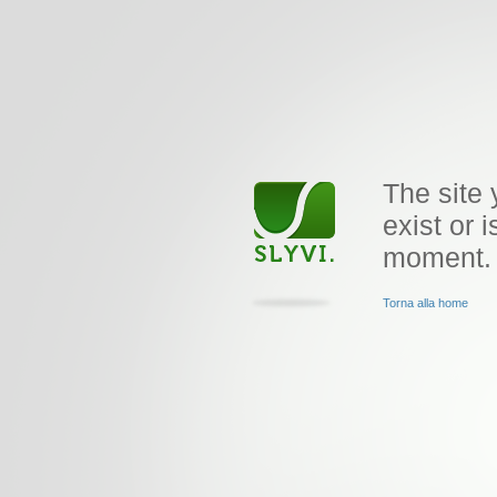
The site 
exist or i
moment.
Torna alla home