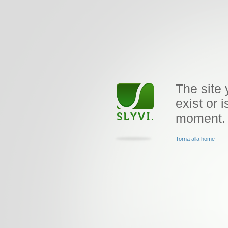
The site 
exist or i
moment.
Torna alla home