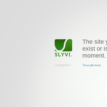
The site 
exist or i
moment.
Torna alla home