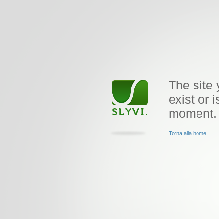
The site 
exist or i
moment.
Torna alla home