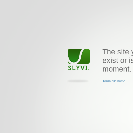
The site 
exist or i
moment.
Torna alla home