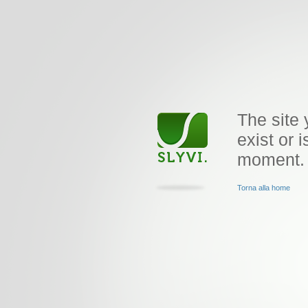
The site 
exist or i
moment.
Torna alla home