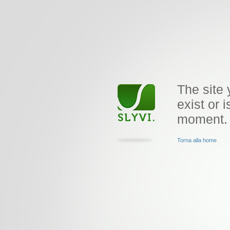
The site 
exist or i
moment.
Torna alla home