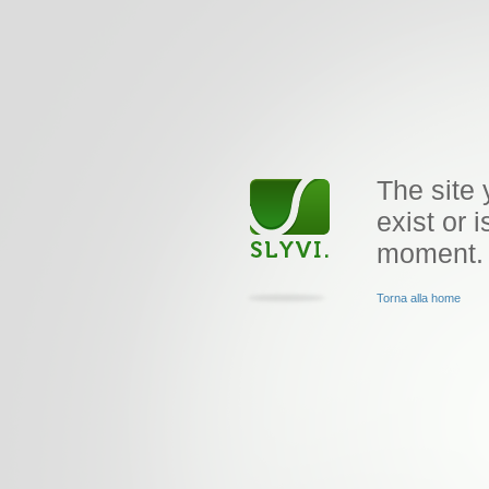
The site 
exist or i
moment.
Torna alla home