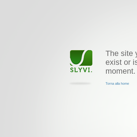
The site 
exist or i
moment.
Torna alla home